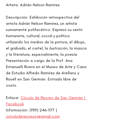
Artista: Adrián Nelson Ramírez
Descripción: Exhibición retrospectiva del 
artista Adrián Nelson Ramírez, un artista 
sumamente polifacético. Expresó su sentir 
humanista, cultural, social y político 
utilizando los medios de la pintura, el dibujo, 
el grabado, el cartel, la ilustración, la música 
y la literatura, especialmente, la poesía. 
Presentación a cargo de la Prof. Ana 
Emanuelli Rivera en el Museo de Arte y Casa 
de Estudio Alfredo Ramírez de Arellano y 
Rosell en San Germán. Entrada libre de 
costo.
Enlace: 
Círculo de Recreo de San Germán | 
Facebook
Información: (939) 246-1177 | 
circuloderecreosg@gmail.com