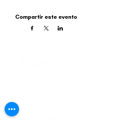
Compartir este evento
editorial@revistaplasticapr.org
© 2025 Liga de Arte de San Juan