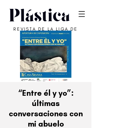
REVISTA DE LA LIGA DE
ARTE DE SAN JUAN
“Entre él y yo”:
últimas
conversaciones con
mi abuelo