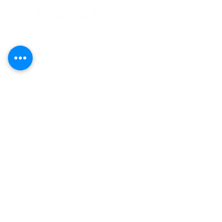
editorial@revistaplasticapr.org
© 2025 Liga de Arte de San Juan