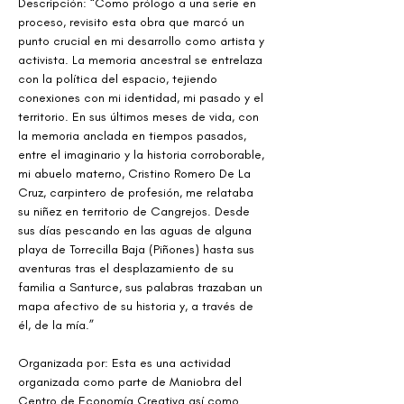
Descripción: “Como prólogo a una serie en 
proceso, revisito esta obra que marcó un 
punto crucial en mi desarrollo como artista y 
activista. La memoria ancestral se entrelaza 
con la política del espacio, tejiendo 
conexiones con mi identidad, mi pasado y el 
territorio. En sus últimos meses de vida, con 
la memoria anclada en tiempos pasados, 
entre el imaginario y la historia corroborable, 
mi abuelo materno, Cristino Romero De La 
Cruz, carpintero de profesión, me relataba 
su niñez en territorio de Cangrejos. Desde 
sus días pescando en las aguas de alguna 
playa de Torrecilla Baja (Piñones) hasta sus 
aventuras tras el desplazamiento de su 
familia a Santurce, sus palabras trazaban un 
mapa afectivo de su historia y, a través de 
él, de la mía.”
Organizada por: Esta es una actividad 
organizada como parte de Maniobra del 
Centro de Economía Creativa así como 