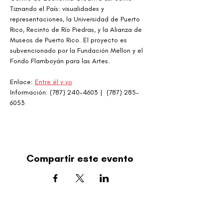
Tiznando el País: visualidades y 
representaciones, la Universidad de Puerto 
Rico, Recinto de Río Piedras, y la Alianza de 
Museos de Puerto Rico. El proyecto es 
subvencionado por la Fundación Mellon y el 
Fondo Flamboyán para las Artes.
Enlace: 
Entre él y yo
Información: (787) 240-4603 |  (787) 285-
6053
Compartir este evento