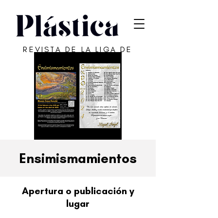
REVISTA DE LA LIGA DE
ARTE DE SAN JUAN
Ensimismamientos
Apertura o publicación y
lugar