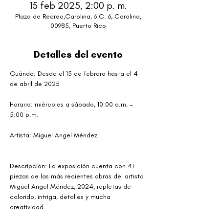
15 feb 2025, 2:00 p. m.
Plaza de Recreo,Carolina, 6 C. 6, Carolina,
00985, Puerto Rico
Detalles del evento
Cuándo: Desde el 15 de febrero hasta el 4 
de abril de 2025
Horario: miércoles a sábado, 10:00 a.m. – 
5:00 p.m.
Artista: Miguel Angel Méndez
Descripción: La exposición cuenta con 41 
piezas de las más recientes obras del artista 
Miguel Angel Méndez, 2024, repletas de 
colorido, intriga, detalles y mucha 
creatividad. 