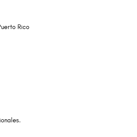
Puerto Rico
ionales.