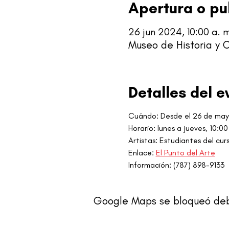
Apertura o pu
26 jun 2024, 10:00 a. m
Museo de Historia y C
Detalles del e
Cuándo: Desde el 26 de ma
Horario: lunes a jueves, 10:00
Artistas: Estudiantes del cu
Enlace: 
El Punto del Arte
Información: (787) 898-9133
Google Maps se bloqueó debid