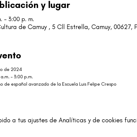
blicación y lugar
. – 3:00 p. m.
ultura de Camuy , 5 Cll Estrella, Camuy, 00627, 
vento
yo de 2024
 a.m. – 3:00 p.m.
rso de español avanzado de la Escuela Luis Felipe Crespo
o a tus ajustes de Analíticas y de cookies func