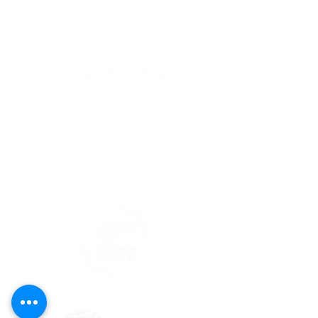
editorial@revistaplasticapr.org
© 2025 Liga de Arte de San Juan