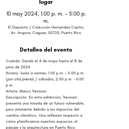
lugar
10 may 2024, 1:00 p. m. – 5:00 p.
m.
El Depósito | Colección Hernández Castro,
Av. Angora, Caguas, 00725, Puerto Rico
Detalles del evento
Cuándo: Desde el 4 de mayo hasta el 8 de 
junio de 2024
Horario: lunes a viernes, 1:00 p.m. – 5:00 p.m. 
(
por cita previa
) / sábados, 2:00 p.m. – 6:00 
p.m.
Artista: Marco Trevisani
Descripción: En esta exhibición, Trevisani 
presenta una mirada de un futuro vulnerable, 
pero inminente debido a los impactos del 
cambio climático. Una reflexión respecto a 
cómo planificamos nuestros espacios, el 
paisaje y la arquitectura en Puerto Rico.