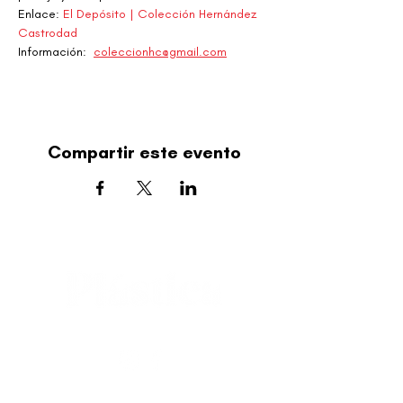
Enlace: 
El Depósito | Colección Hernández 
Castrodad
Información:  
coleccionhc@gmail.com
Compartir este evento
editorial@revistaplasticapr.org