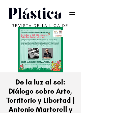
REVISTA DE LA LIGA DE
ARTE DE SAN JUAN
De la luz al sol:
Diálogo sobre Arte,
Territorio y Libertad |
Antonio Martorell y