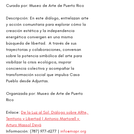
Curada por: Museo de Arte de Puerto Rico
Descripción: En este diálogo, entrelazan arte 
y acción comunitaria para explorar cómo la 
creación estética y la independencia 
energética convergen en una misma 
búsqueda de libertad.  A través de sus 
trayectorias y colaboraciones, conversan 
sobre la potencia simbólica del arte para 
visibilizar la crisis ecológica, inspirar 
conciencia colectiva y acompañar la 
transformación social que impulsa Casa 
Pueblo desde Adjuntas. 
Organizada por: Museo de Arte de Puerto 
Rico
Enlace: 
De la Luz al Sol: Diálogo sobre ARte, 
Territorio y Libertad | Antonio Martorell y 
Arturo Massol Deyá
Información: (787) 977-6277 | 
info@mapr.org