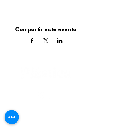
Compartir este evento
editorial@revistaplasticapr.org
© 2025 Liga de Arte de San Juan