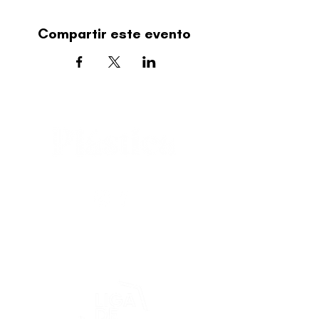
Compartir este evento
editorial@revistaplasticapr.org
© 2025 Liga de Arte de San Juan