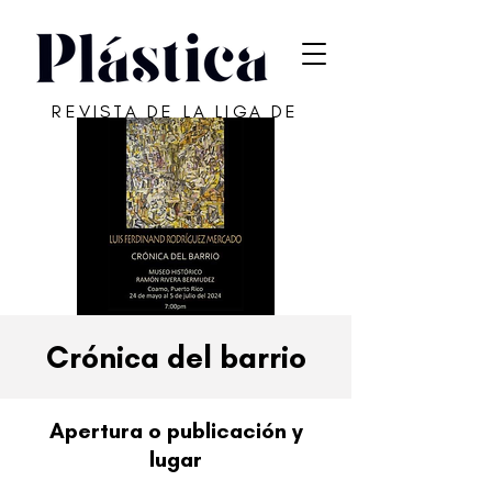
REVISTA DE LA LIGA DE
ARTE DE SAN JUAN
Crónica del barrio
Apertura o publicación y
lugar