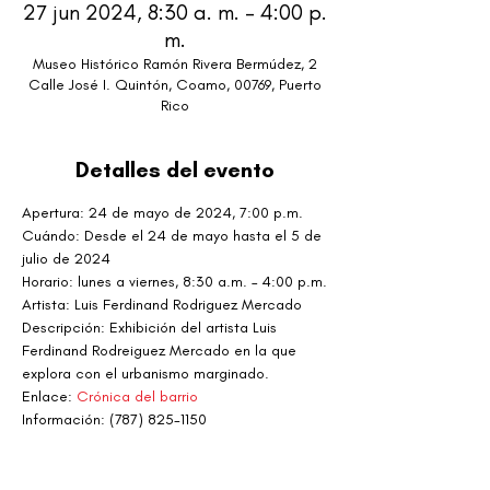
27 jun 2024, 8:30 a. m. – 4:00 p.
m.
Museo Histórico Ramón Rivera Bermúdez, 2
Calle José I. Quintón, Coamo, 00769, Puerto
Rico
Detalles del evento
Apertura: 24 de mayo de 2024, 7:00 p.m.
Cuándo: Desde el 24 de mayo hasta el 5 de 
julio de 2024
Horario: lunes a viernes, 8:30 a.m. – 4:00 p.m.
Artista: Luis Ferdinand Rodriguez Mercado
Descripción: Exhibición del artista Luis 
Ferdinand Rodreiguez Mercado en la que 
explora con el urbanismo marginado.
Enlace: 
Crónica del barrio
Información: (787) 825-1150