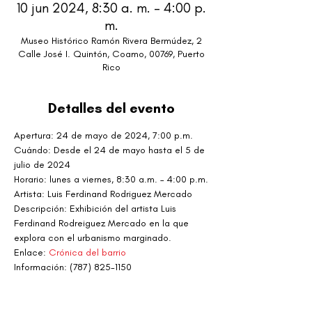
10 jun 2024, 8:30 a. m. – 4:00 p.
m.
Museo Histórico Ramón Rivera Bermúdez, 2
Calle José I. Quintón, Coamo, 00769, Puerto
Rico
Detalles del evento
Apertura: 24 de mayo de 2024, 7:00 p.m.
Cuándo: Desde el 24 de mayo hasta el 5 de 
julio de 2024
Horario: lunes a viernes, 8:30 a.m. – 4:00 p.m.
Artista: Luis Ferdinand Rodriguez Mercado
Descripción: Exhibición del artista Luis 
Ferdinand Rodreiguez Mercado en la que 
explora con el urbanismo marginado.
Enlace: 
Crónica del barrio
Información: (787) 825-1150