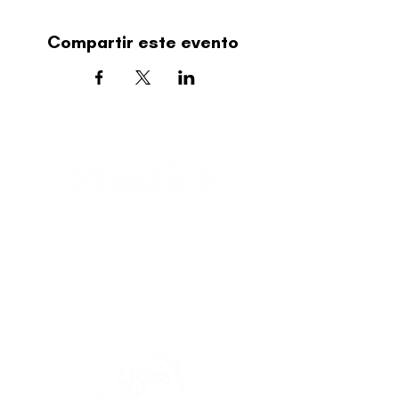
Compartir este evento
editorial@revistaplasticapr.org
© 2025 Liga de Arte de San Juan