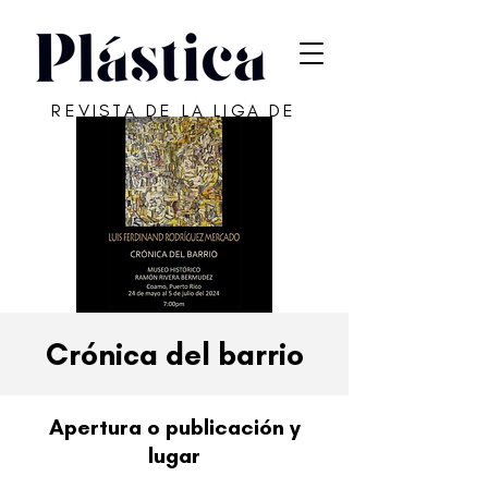
REVISTA DE LA LIGA DE
ARTE DE SAN JUAN
Crónica del barrio
Apertura o publicación y
lugar