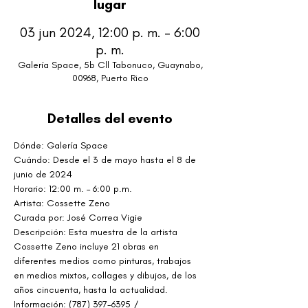
lugar
03 jun 2024, 12:00 p. m. – 6:00
p. m.
Galería Space, 5b Cll Tabonuco, Guaynabo,
00968, Puerto Rico
Detalles del evento
Dónde: Galería Space
Cuándo: Desde el 3 de mayo hasta el 8 de 
junio de 2024
Horario: 12:00 m. – 6:00 p.m.
Artista: Cossette Zeno
Curada por: José Correa Vigie
Descripción: Esta muestra de la artista 
Cossette Zeno incluye 21 obras en 
diferentes medios como pinturas, trabajos 
en medios mixtos, collages y dibujos, de los 
años cincuenta, hasta la actualidad.
Información: (787) 397-6395 / 