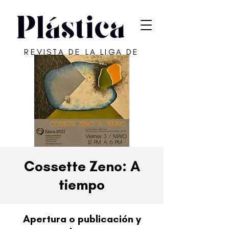
REVISTA DE LA LIGA DE
ARTE DE SAN JUAN
Cossette Zeno: A
tiempo
Apertura o publicación y