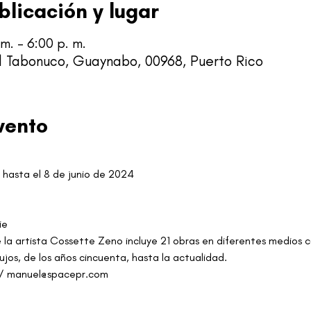
blicación y lugar
m. – 6:00 p. m.
l Tabonuco, Guaynabo, 00968, Puerto Rico
vento
hasta el 8 de junio de 2024
ie
 la artista Cossette Zeno incluye 21 obras en diferentes medios c
ujos, de los años cincuenta, hasta la actualidad.
5 / manuel@spacepr.com