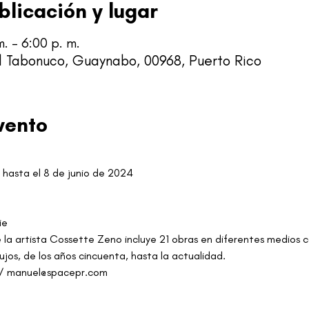
blicación y lugar
. – 6:00 p. m.
l Tabonuco, Guaynabo, 00968, Puerto Rico
vento
hasta el 8 de junio de 2024
ie
 la artista Cossette Zeno incluye 21 obras en diferentes medios c
ujos, de los años cincuenta, hasta la actualidad.
5 / manuel@spacepr.com