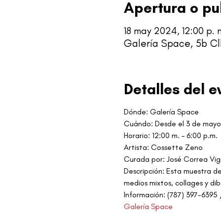
Apertura o pu
18 may 2024, 12:00 p. m
Galería Space, 5b Cl
Detalles del e
Dónde: Galería Space
Cuándo: Desde el 3 de mayo 
Horario: 12:00 m. – 6:00 p.m.
Artista: Cossette Zeno
Curada por: José Correa Vig
Descripción: Esta muestra de
medios mixtos, collages y dib
Información: (787) 397-639
Galería Space