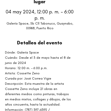
lugar
04 may 2024, 12:00 p. m. – 6:00
p. m.
Galería Space, 5b Cll Tabonuco, Guaynabo,
00968, Puerto Rico
Detalles del evento
Dónde: Galería Space
Cuándo: Desde el 3 de mayo hasta el 8 de 
junio de 2024
Horario: 12:00 m. – 6:00 p.m.
Artista: Cossette Zeno
Curada por: José Correa Vigie
Descripción: Esta muestra de la artista 
Cossette Zeno incluye 21 obras en 
diferentes medios como pinturas, trabajos 
en medios mixtos, collages y dibujos, de los 
años cincuenta, hasta la actualidad.
Información: (787) 397-6395 / 