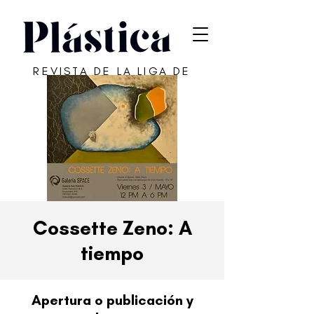
REVISTA DE LA LIGA DE
ARTE DE SAN JUAN
Cossette Zeno: A
tiempo
Apertura o publicación y