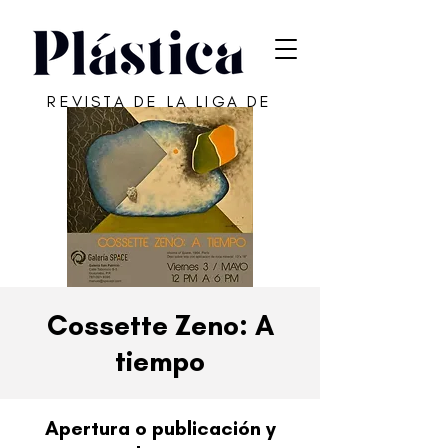
REVISTA DE LA LIGA DE
ARTE DE SAN JUAN
Cossette Zeno: A
tiempo
Apertura o publicación y