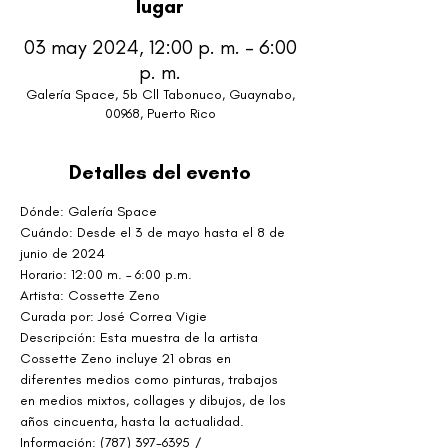
lugar
03 may 2024, 12:00 p. m. – 6:00
p. m.
Galería Space, 5b Cll Tabonuco, Guaynabo,
00968, Puerto Rico
Detalles del evento
Dónde: Galería Space
Cuándo: Desde el 3 de mayo hasta el 8 de 
junio de 2024
Horario: 12:00 m. – 6:00 p.m.
Artista: Cossette Zeno
Curada por: José Correa Vigie
Descripción: Esta muestra de la artista 
Cossette Zeno incluye 21 obras en 
diferentes medios como pinturas, trabajos 
en medios mixtos, collages y dibujos, de los 
años cincuenta, hasta la actualidad.
Información: (787) 397-6395 / 