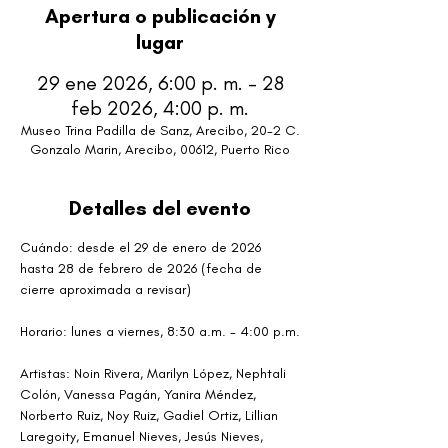
Apertura o publicación y
lugar
29 ene 2026, 6:00 p. m. – 28
feb 2026, 4:00 p. m.
Museo Trina Padilla de Sanz, Arecibo, 20-2 C.
Gonzalo Marin, Arecibo, 00612, Puerto Rico
Detalles del evento
Cuándo: desde el 29 de enero de 2026 
hasta 28 de febrero de 2026 (fecha de 
cierre aproximada a revisar)
Horario: lunes a viernes, 8:30 a.m. - 4:00 p.m.
Artistas: Noin Rivera, Marilyn López, Nephtali 
Colón, Vanessa Pagán, Yanira Méndez, 
Norberto Ruiz, Noy Ruiz, Gadiel Ortiz, Lillian 
Laregoity, Emanuel Nieves, Jesús Nieves, 