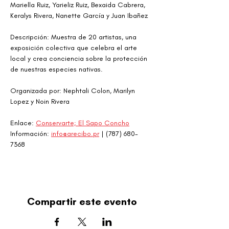
Mariella Ruiz, Yarieliz Ruiz, Bexaida Cabrera, 
Keralys Rivera, Nanette García y Juan Ibañez
Descripción: Muestra de 20 artistas, una 
exposición colectiva que celebra el arte 
local y crea conciencia sobre la protección 
de nuestras especies nativas.
Organizada por: Nephtali Colon, Marilyn 
Lopez y Noin Rivera
Enlace: 
Conservarte; El Sapo Concho
Información: 
info@arecibo.pr
 | (787) 680-
7368 
Compartir este evento