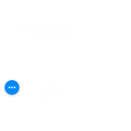
editorial@revistaplasticapr.org
© 2025 Liga de Arte de San Juan