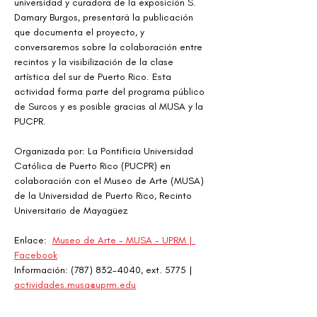
universidad y curadora de la exposición S. 
Damary Burgos, presentará la publicación 
que documenta el proyecto, y 
conversaremos sobre la colaboración entre 
recintos y la visibilización de la clase 
artística del sur de Puerto Rico. Esta 
actividad forma parte del programa público 
de Surcos y es posible gracias al MUSA y la 
PUCPR.
Organizada por: La Pontificia Universidad 
Católica de Puerto Rico (PUCPR) en 
colaboración con el Museo de Arte (MUSA) 
de la Universidad de Puerto Rico, Recinto 
Universitario de Mayagüez
Enlace:  
Museo de Arte - MUSA - UPRM | 
Facebook
Información: (787) 832-4040, ext. 5775 | 
actividades.musa@uprm.edu