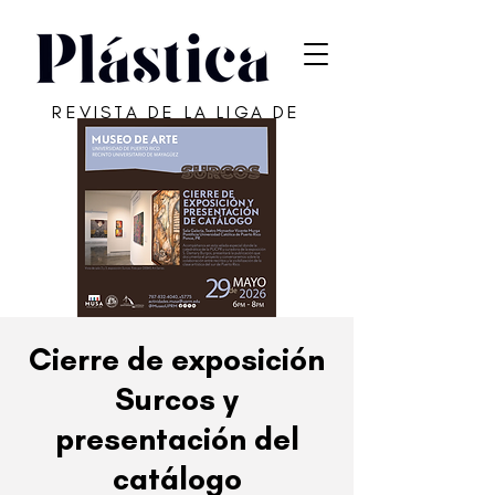
REVISTA DE LA LIGA DE
ARTE DE SAN JUAN
Cierre de exposición
Surcos y
presentación del
catálogo