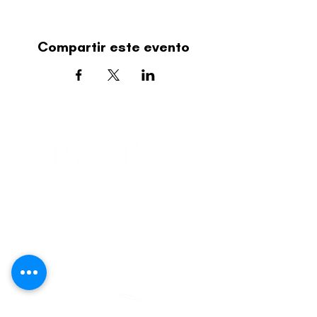
Compartir este evento
editorial@revistaplasticapr.org
© 2025 Liga de Arte de San Juan