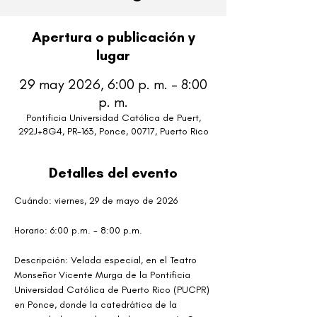
Apertura o publicación y
lugar
29 may 2026, 6:00 p. m. – 8:00
p. m.
Pontificia Universidad Católica de Puert,
292J+8G4, PR-163, Ponce, 00717, Puerto Rico
Detalles del evento
Cuándo: viernes, 29 de mayo de 2026 
Horario: 6:00 p.m. - 8:00 p.m.
Descripción: Velada especial, en el Teatro 
Monseñor Vicente Murga de la Pontificia 
Universidad Católica de Puerto Rico (PUCPR) 
en Ponce, donde la catedrática de la 