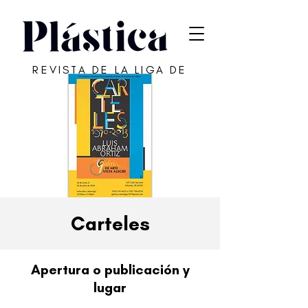
REVISTA DE LA LIGA DE
ARTE DE SAN JUAN
Carteles
Apertura o publicación y
lugar