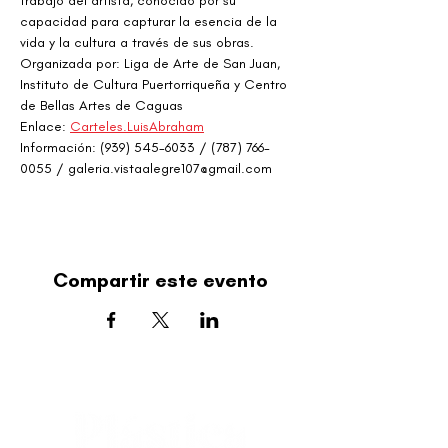
trabajo del artista, conocido por su 
capacidad para capturar la esencia de la 
vida y la cultura a través de sus obras.
Organizada por: Liga de Arte de San Juan, 
Instituto de Cultura Puertorriqueña y Centro 
de Bellas Artes de Caguas
Enlace: 
Carteles.LuisAbraham
Información: (939) 545-6033 / (787) 766-
0055 / galeria.vistaalegre107@gmail.com
Compartir este evento