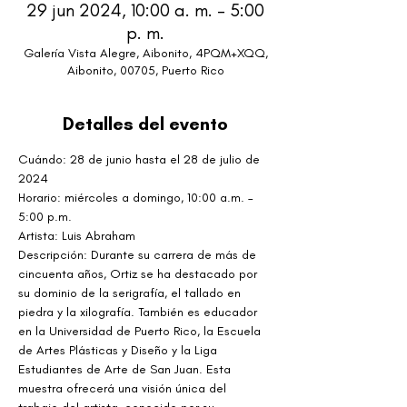
29 jun 2024, 10:00 a. m. – 5:00
p. m.
Galería Vista Alegre, Aibonito, 4PQM+XQQ,
Aibonito, 00705, Puerto Rico
Detalles del evento
Cuándo: 28 de junio hasta el 28 de julio de 
2024
Horario: miércoles a domingo, 10:00 a.m. – 
5:00 p.m.
Artista: Luis Abraham
Descripción: Durante su carrera de más de 
cincuenta años, Ortiz se ha destacado por 
su dominio de la serigrafía, el tallado en 
piedra y la xilografía. También es educador 
en la Universidad de Puerto Rico, la Escuela 
de Artes Plásticas y Diseño y la Liga 
Estudiantes de Arte de San Juan. Esta 
muestra ofrecerá una visión única del 