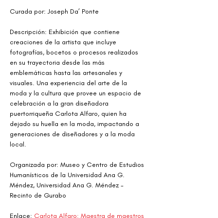
Curada por: Joseph Da’ Ponte
Descripción: Exhibición que contiene 
creaciones de la artista que incluye 
fotografías, bocetos o procesos realizados 
en su trayectoria desde las más 
emblemáticas hasta las artesanales y 
visuales. Una experiencia del arte de la 
moda y la cultura que provee un espacio de 
celebración a la gran diseñadora 
puertorriqueña Carlota Alfaro, quien ha 
dejado su huella en la moda, impactando a 
generaciones de diseñadores y a la moda 
local.
Organizada por: Museo y Centro de Estudios 
Humanísticos de la Universidad Ana G. 
Méndez, Universidad Ana G. Méndez - 
Recinto de Gurabo
Enlace: 
Carlota Alfaro: Maestra de maestros