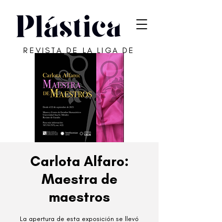
REVISTA DE LA LIGA DE
ARTE DE SAN JUAN
Carlota Alfaro:
Maestra de
maestros
La apertura de esta exposición se llevó