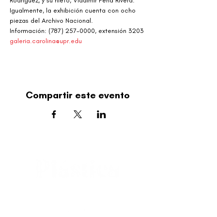
Rodríguez, y su nieto, Vladimir Peña Rivera. 
Igualmente, la exhibición cuenta con ocho 
piezas del Archivo Nacional.
Información: (787) 257-0000, extensión 3203
galeria.carolina@upr.edu
Compartir este evento