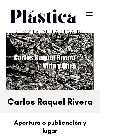
REVISTA DE LA LIGA DE
ARTE DE SAN JUAN
Carlos Raquel Rivera
Apertura o publicación y
lugar