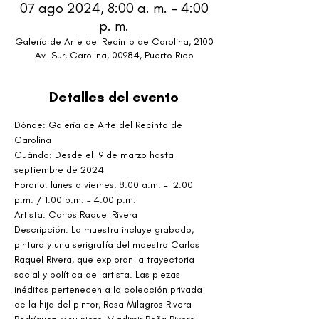
07 ago 2024, 8:00 a. m. – 4:00
p. m.
Galería de Arte del Recinto de Carolina, 2100
Av. Sur, Carolina, 00984, Puerto Rico
Detalles del evento
Dónde: Galería de Arte del Recinto de 
Carolina
Cuándo: Desde el 19 de marzo hasta 
septiembre de 2024
Horario: lunes a viernes, 8:00 a.m. – 12:00 
p.m. / 1:00 p.m. – 4:00 p.m.
Artista: Carlos Raquel Rivera
Descripción: La muestra incluye grabado, 
pintura y una serigrafía del maestro Carlos 
Raquel Rivera, que exploran la trayectoria 
social y política del artista. Las piezas 
inéditas pertenecen a la colección privada 
de la hija del pintor, Rosa Milagros Rivera 