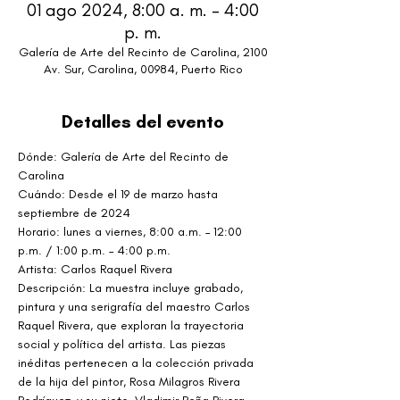
01 ago 2024, 8:00 a. m. – 4:00
p. m.
Galería de Arte del Recinto de Carolina, 2100
Av. Sur, Carolina, 00984, Puerto Rico
Detalles del evento
Dónde: Galería de Arte del Recinto de 
Carolina
Cuándo: Desde el 19 de marzo hasta 
septiembre de 2024
Horario: lunes a viernes, 8:00 a.m. – 12:00 
p.m. / 1:00 p.m. – 4:00 p.m.
Artista: Carlos Raquel Rivera
Descripción: La muestra incluye grabado, 
pintura y una serigrafía del maestro Carlos 
Raquel Rivera, que exploran la trayectoria 
social y política del artista. Las piezas 
inéditas pertenecen a la colección privada 
de la hija del pintor, Rosa Milagros Rivera 