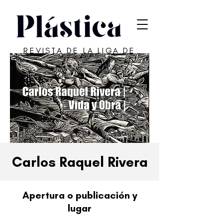
REVISTA DE LA LIGA DE
ARTE DE SAN JUAN
Carlos Raquel Rivera
Apertura o publicación y
lugar