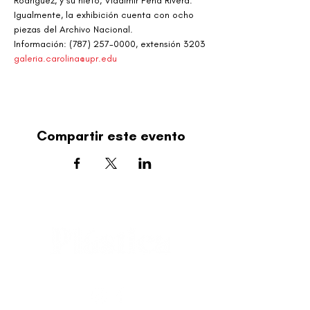
Rodríguez, y su nieto, Vladimir Peña Rivera. 
Igualmente, la exhibición cuenta con ocho 
piezas del Archivo Nacional.
Información: (787) 257-0000, extensión 3203
galeria.carolina@upr.edu
Compartir este evento