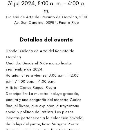
31 jul 2024, 8:00 a. m. – 4:00 p.
m.
Galería de Arte del Recinto de Carolina, 2100
Av. Sur, Carolina, 00984, Puerto Rico
Detalles del evento
Dónde: Galería de Arte del Recinto de 
Carolina
Cuándo: Desde el 19 de marzo hasta 
septiembre de 2024
Horario: lunes a viernes, 8:00 a.m. – 12:00 
p.m. / 1:00 p.m. – 4:00 p.m.
Artista: Carlos Raquel Rivera
Descripción: La muestra incluye grabado, 
pintura y una serigrafía del maestro Carlos 
Raquel Rivera, que exploran la trayectoria 
social y política del artista. Las piezas 
inéditas pertenecen a la colección privada 
de la hija del pintor, Rosa Milagros Rivera 