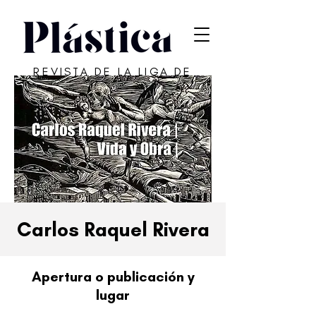
REVISTA DE LA LIGA DE
ARTE DE SAN JUAN
Carlos Raquel Rivera
Apertura o publicación y
lugar