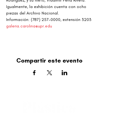
Rodríguez, y su nieto, Vladimir Peña Rivera. 
Igualmente, la exhibición cuenta con ocho 
piezas del Archivo Nacional.
Información: (787) 257-0000, extensión 3203
galeria.carolina@upr.edu
Compartir este evento