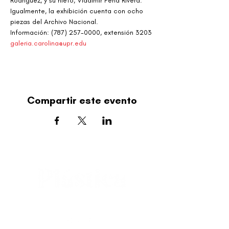
Rodríguez, y su nieto, Vladimir Peña Rivera. 
Igualmente, la exhibición cuenta con ocho 
piezas del Archivo Nacional.
Información: (787) 257-0000, extensión 3203
galeria.carolina@upr.edu
Compartir este evento