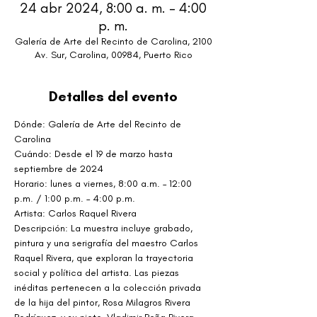
24 abr 2024, 8:00 a. m. – 4:00
p. m.
Galería de Arte del Recinto de Carolina, 2100
Av. Sur, Carolina, 00984, Puerto Rico
Detalles del evento
Dónde: Galería de Arte del Recinto de 
Carolina
Cuándo: Desde el 19 de marzo hasta 
septiembre de 2024
Horario: lunes a viernes, 8:00 a.m. – 12:00 
p.m. / 1:00 p.m. – 4:00 p.m.
Artista: Carlos Raquel Rivera
Descripción: La muestra incluye grabado, 
pintura y una serigrafía del maestro Carlos 
Raquel Rivera, que exploran la trayectoria 
social y política del artista. Las piezas 
inéditas pertenecen a la colección privada 
de la hija del pintor, Rosa Milagros Rivera 