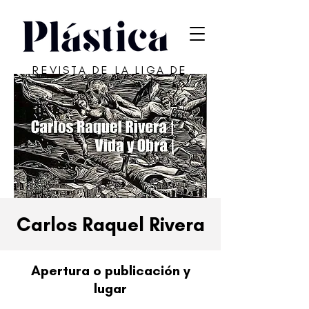
REVISTA DE LA LIGA DE
ARTE DE SAN JUAN
Carlos Raquel Rivera
Apertura o publicación y
lugar