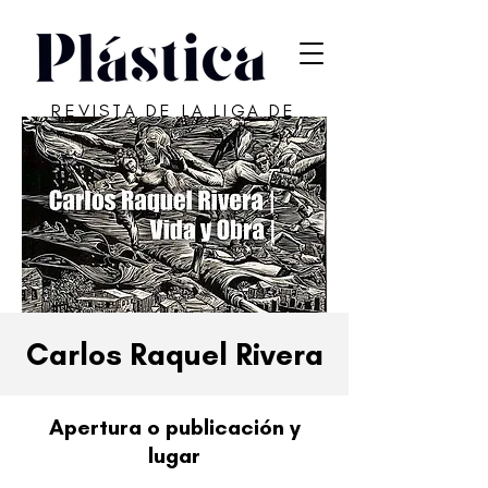
REVISTA DE LA LIGA DE
ARTE DE SAN JUAN
Carlos Raquel Rivera
Apertura o publicación y
lugar