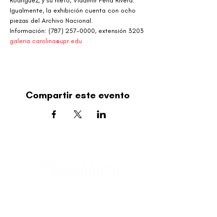
Rodríguez, y su nieto, Vladimir Peña Rivera. 
Igualmente, la exhibición cuenta con ocho 
piezas del Archivo Nacional.
Información: (787) 257-0000, extensión 3203
galeria.carolina@upr.edu
Compartir este evento