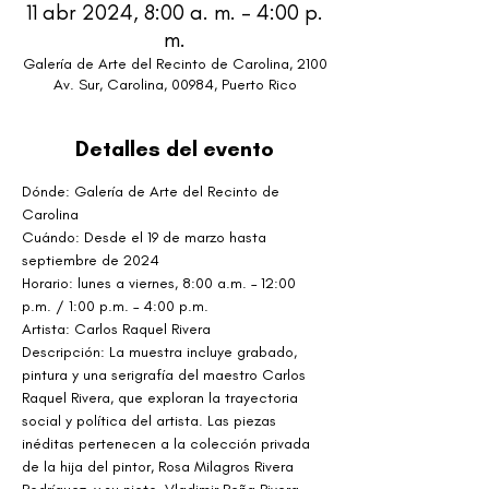
11 abr 2024, 8:00 a. m. – 4:00 p.
m.
Galería de Arte del Recinto de Carolina, 2100
Av. Sur, Carolina, 00984, Puerto Rico
Detalles del evento
Dónde: Galería de Arte del Recinto de 
Carolina
Cuándo: Desde el 19 de marzo hasta 
septiembre de 2024
Horario: lunes a viernes, 8:00 a.m. – 12:00 
p.m. / 1:00 p.m. – 4:00 p.m.
Artista: Carlos Raquel Rivera
Descripción: La muestra incluye grabado, 
pintura y una serigrafía del maestro Carlos 
Raquel Rivera, que exploran la trayectoria 
social y política del artista. Las piezas 
inéditas pertenecen a la colección privada 
de la hija del pintor, Rosa Milagros Rivera 