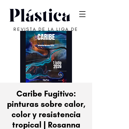
REVISTA DE LA LIGA DE
ARTE DE SAN JUAN
Caribe Fugitivo:
pinturas sobre calor,
color y resistencia
tropical | Rosanna