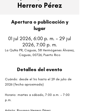
Herrero Pérez
Apertura o publicación y
lugar
01 jul 2026, 6:00 p. m. – 29 jul
2026, 7:00 p. m.
La QuNa PR, Caguas, 38 Hermógenes Álvarez,
Caguas, 00726, Puerto Rico
Detalles del evento
Cuándo: desde el 1ro hasta el 29 de julio de 
2026 (fecha aproximada)
Horario: martes a sábado, 7:00 a.m. - 7:00 
p.m. 
Artista: Rosanna Herrero Pérez