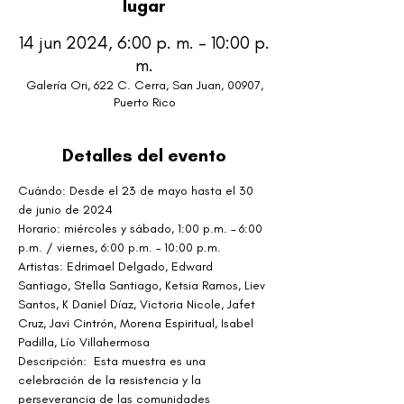
lugar
14 jun 2024, 6:00 p. m. – 10:00 p.
m.
Galería Ori, 622 C. Cerra, San Juan, 00907,
Puerto Rico
Detalles del evento
Cuándo: Desde el 23 de mayo hasta el 30 
de junio de 2024
Horario: miércoles y sábado, 1:00 p.m. – 6:00 
p.m. / viernes, 6:00 p.m. – 10:00 p.m.
Artistas: Edrimael Delgado, Edward 
Santiago, Stella Santiago, Ketsia Ramos, Liev 
Santos, K Daniel Díaz, Victoria Nicole, Jafet 
Cruz, Javi Cintrón, Morena Espiritual, Isabel 
Padilla, Lío Villahermosa
Descripción:  Esta muestra es una 
celebración de la resistencia y la 
perseverancia de las comunidades 