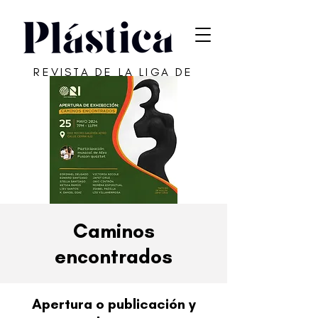
REVISTA DE LA LIGA DE
ARTE DE SAN JUAN
Caminos
encontrados
Apertura o publicación y