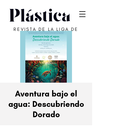
REVISTA DE LA LIGA DE
ARTE DE SAN JUAN
Aventura bajo el
agua: Descubriendo
Dorado