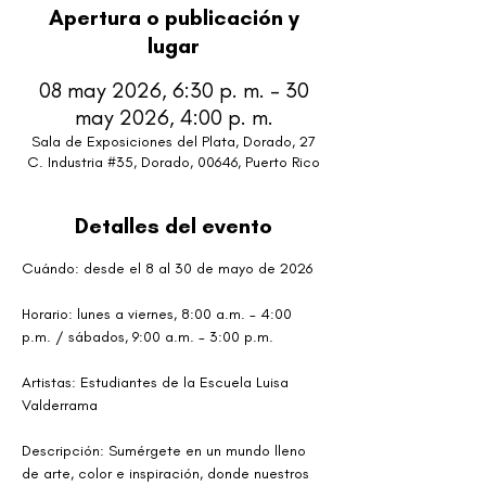
Apertura o publicación y
lugar
08 may 2026, 6:30 p. m. – 30
may 2026, 4:00 p. m.
Sala de Exposiciones del Plata, Dorado, 27
C. Industria #35, Dorado, 00646, Puerto Rico
Detalles del evento
Cuándo: desde el 8 al 30 de mayo de 2026 
Horario: lunes a viernes, 8:00 a.m. - 4:00 
p.m. / sábados, 9:00 a.m. - 3:00 p.m.
Artistas: Estudiantes de la Escuela Luisa 
Valderrama
Descripción: Sumérgete en un mundo lleno 
de arte, color e inspiración, donde nuestros 