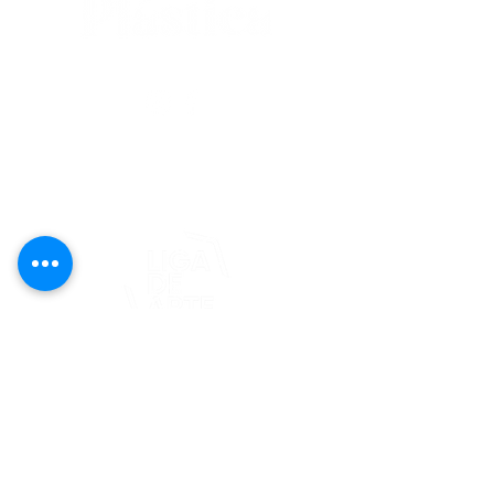
editorial@revistaplasticapr.org
© 2025 Liga de Arte de San Juan