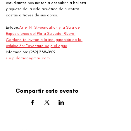
estudiantes nos invitan a descubrir la belleza 
y riqueza de la vida acuática de nuestras 
costas a través de sus obras.
Enlace:
Arte_FITS.Foundation y la Sala de 
Exposiciones del Plata Salvador Rivera 
Cardona te invitan a la inauguración de la 
exhibición: "Aventura bajo el agua
Información: (939) 338-9609 | 
s.e.p.dorado@gmail.com
Compartir este evento