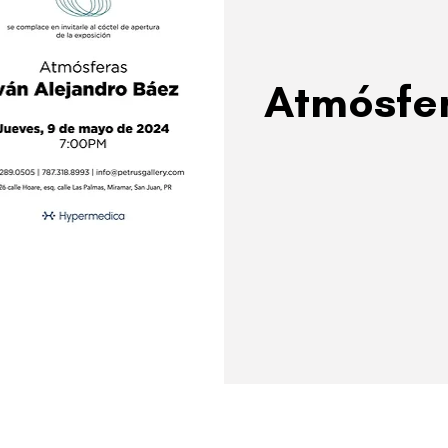
Atmósfe