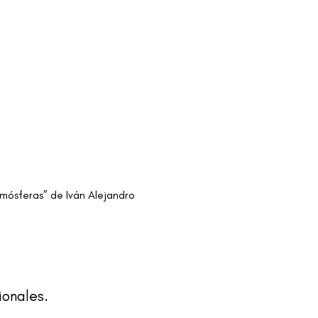
tmósferas” de Iván Alejandro 
ionales.