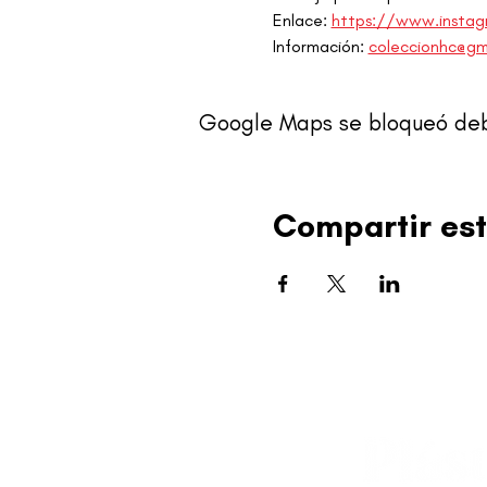
Enlace: 
https://www.insta
Información: 
coleccionhc@gm
Google Maps se bloqueó debid
Compartir est