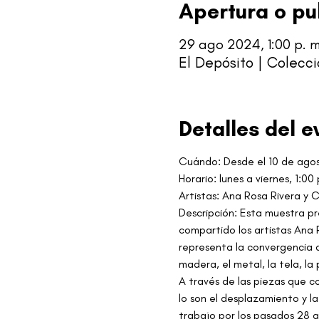
Apertura o pu
29 ago 2024, 1:00 p. m.
El Depósito | Colecc
Detalles del e
Cuándo: Desde el 10 de ago
Horario: lunes a viernes, 1:00
Artistas: Ana Rosa Rivera y 
Descripción: Esta muestra pr
compartido los artistas Ana 
representa la convergencia d
madera, el metal, la tela, la 
A través de las piezas que 
lo son el desplazamiento y l
trabajo por los pasados 28 añ