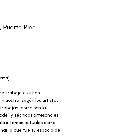
, Puerto Rico
cita)
 de trabajo que han 
muestra, según los artistas, 
 trabajan, como son la 
made” y técnicas artesanales. 
sobre temas actuales como 
nar lo que fue su espacio de 