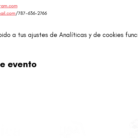
gram.com
ail.com
/787-636-2766
o a tus ajustes de Analíticas y de cookies func
e evento