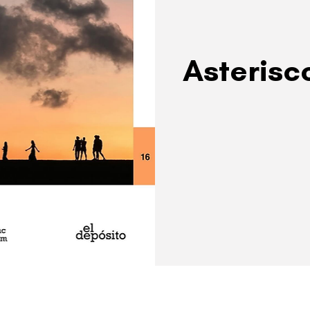
Asterisc