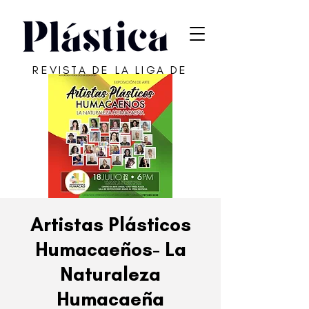
REVISTA DE LA LIGA DE
ARTE DE SAN JUAN
Artistas Plásticos
Humacaeños- La
Naturaleza
Humacaeña