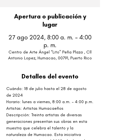
Apertura o publicación y
lugar
27 ago 2024, 8:00 a. m. – 4:00
p. m.
Centro de Arte Ángel “Lito” Peña Plaza , Cll
Antonio Lopez, Humacao, 00791, Puerto Rico
Detalles del evento
Cuándo: 18 de julio hasta el 28 de agosto 
de 2024
Horario: lunes a viernes, 8:00 a.m. – 4:00 p.m.
Artistas: Artistas Humacaeños
Descripción: Treinta artistas de diversas 
generaciones presentan sus obras en esta 
muestra que celebra el talento y la 
naturaleza de Humacao. Esta iniciativa 