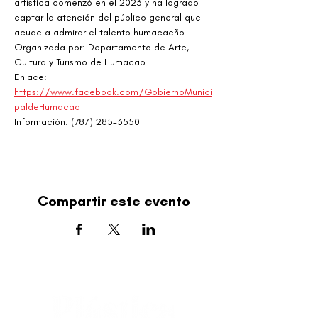
artística comenzó en el 2023 y ha logrado 
captar la atención del público general que 
acude a admirar el talento humacaeño.
Organizada por: Departamento de Arte, 
Cultura y Turismo de Humacao
Enlace: 
https://www.facebook.com/GobiernoMunici
paldeHumacao
Información: (787) 285-3550
Compartir este evento