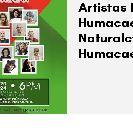
Artistas 
Humacae
Naturale
Humaca