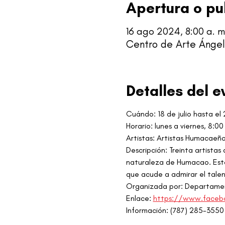
Apertura o pu
16 ago 2024, 8:00 a. m.
Centro de Arte Ángel 
Detalles del e
Cuándo: 18 de julio hasta e
Horario: lunes a viernes, 8:00
Artistas: Artistas Humacaeñ
Descripción: Treinta artistas
naturaleza de Humacao. Esta 
que acude a admirar el tal
Organizada por: Departamen
Enlace: 
https://www.faceb
Información: (787) 285-3550