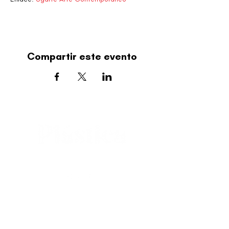
Compartir este evento
editorial@revistaplasticapr.org
© 2025 Liga de Arte de San Juan