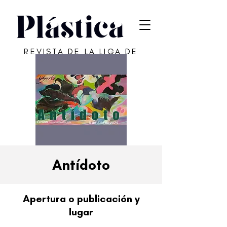
REVISTA DE LA LIGA DE
ARTE DE SAN JUAN
Antídoto
Apertura o publicación y
lugar