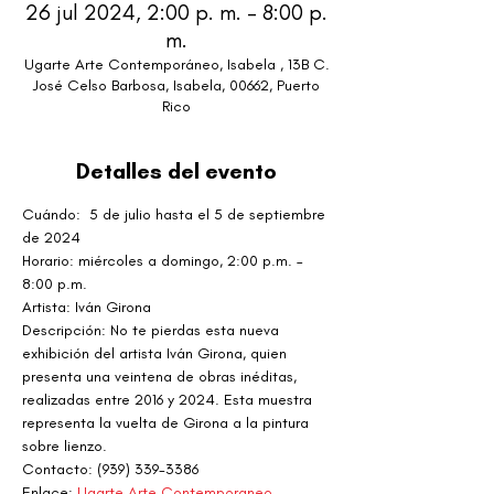
26 jul 2024, 2:00 p. m. – 8:00 p.
m.
Ugarte Arte Contemporáneo, Isabela , 13B C.
José Celso Barbosa, Isabela, 00662, Puerto
Rico
Detalles del evento
Cuándo:  5 de julio hasta el 5 de septiembre 
de 2024
Horario: miércoles a domingo, 2:00 p.m. – 
8:00 p.m.
Artista: Iván Girona
Descripción: No te pierdas esta nueva 
exhibición del artista Iván Girona, quien 
presenta una veintena de obras inéditas, 
realizadas entre 2016 y 2024. Esta muestra 
representa la vuelta de Girona a la pintura 
sobre lienzo.
Contacto: (939) 339-3386
Enlace: 
Ugarte Arte Contemporaneo