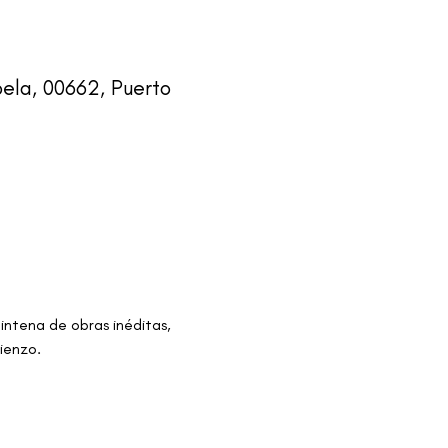
ela, 00662, Puerto
intena de obras inéditas, 
ienzo.