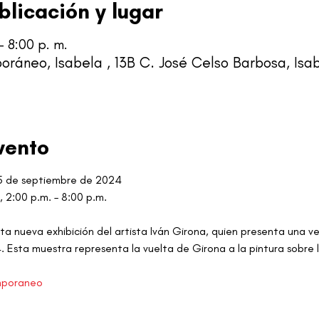
blicación y lugar
– 8:00 p. m.
ráneo, Isabela , 13B C. José Celso Barbosa, Isab
vento
l 5 de septiembre de 2024
 2:00 p.m. – 8:00 p.m.
ta nueva exhibición del artista Iván Girona, quien presenta una ve
. Esta muestra representa la vuelta de Girona a la pintura sobre l
mporaneo