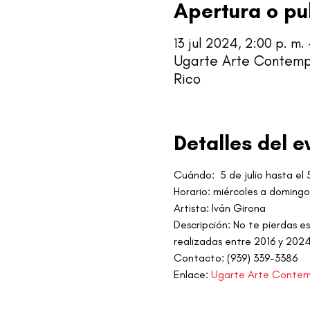
Apertura o pu
13 jul 2024, 2:00 p. m. 
Ugarte Arte Contempo
Rico
Detalles del e
Cuándo:  5 de julio hasta e
Horario: miércoles a domingo,
Artista: Iván Girona
Descripción: No te pierdas es
realizadas entre 2016 y 2024
Contacto: (939) 339-3386
Enlace: 
Ugarte Arte Conte