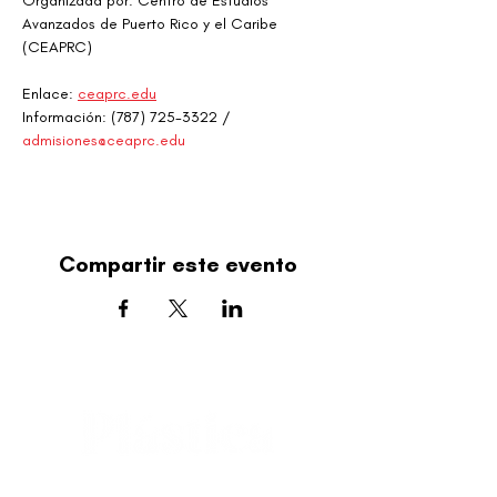
Organizada por: Centro de Estudios 
Avanzados de Puerto Rico y el Caribe 
(CEAPRC)
Enlace: 
ceaprc.edu
Información: (787) 725-3322 / 
admisiones@ceaprc.edu
Compartir este evento