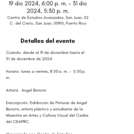
19 dic 2024, 6:00 p. m. – 31 dic
2024, 5:30 p. m.
Centro de Estudios Avanzados, San Juan, 52
C. del Cristo, San Juan, 00901, Puerto Rico
Detalles del evento
Cuándo: desde el 19 de diciembre hasta el 
31 de diciembre de 2024
Horario: lunes a viernes, 8:30 a. m. –  5:30 p. 
m.
Artista:  Angel Borroto
Descripción: Exhibición de Pinturas de Angel 
Borroto, artista plástico y estudiante de la 
Maestría en Artes y Cultura Visual del Caribe 
del CEAPRC.