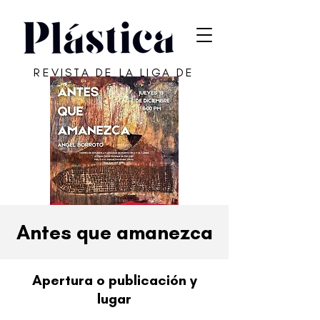
REVISTA DE LA LIGA DE
ARTE DE SAN JUAN
Antes que amanezca
Apertura o publicación y
lugar