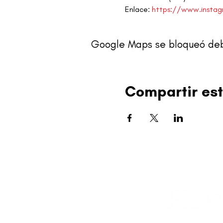
Enlace: 
https://www.instagr
Google Maps se bloqueó debid
Compartir est