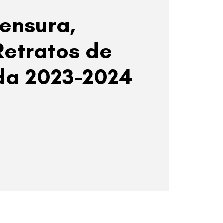
censura,
Retratos de
da 2023-2024