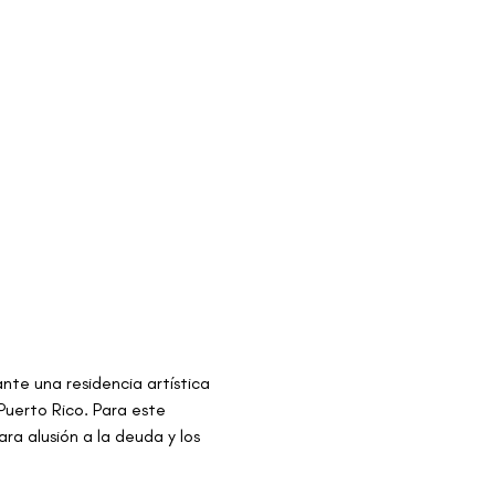
nte una residencia artística 
Puerto Rico. Para este 
ra alusión a la deuda y los 