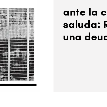
ante la 
saluda: 
una deu