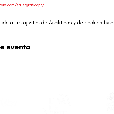
am.com/tallergraficopr/
o a tus ajustes de Analíticas y de cookies func
e evento