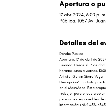
Apertura o pu
17 abr 2024, 6:00 p. m
Pública, 1057 Av. Jua
Detalles del e
Dónde: Pública
Apertura: 17 de abril de 202
Cuándo: Desde el 17 de abri
Horario: Lunes a viernes, 10:0
Artista: Garvin Sierra Vega
Descripción: El artista puert
en el MassMoca. Esta propues
trabajo –para el que creó un 
personajes responsables de l
Información: (787) 458-7345