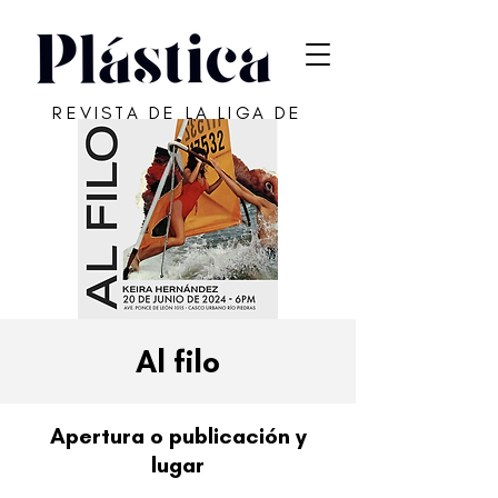
REVISTA DE LA LIGA DE
ARTE DE SAN JUAN
Al filo
Apertura o publicación y
lugar