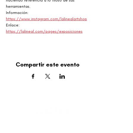
haciendo referencia a lo filoso de sus 
herramientas.
Información: 
https://www.instagram.com/lalinealartshop
Enlace: 
https://lalineal.com/pages/exposiciones
Compartir este evento