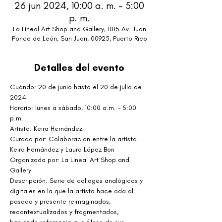
26 jun 2024, 10:00 a. m. – 5:00
p. m.
La Lineal Art Shop and Gallery, 1015 Av. Juan
Ponce de León, San Juan, 00925, Puerto Rico
Detalles del evento
Cuándo: 20 de junio hasta el 20 de julio de 
2024
Horario: lunes a sábado, 10:00 a.m. – 5:00 
p.m.
Artista: Keira Hernández
Curada por: Colaboración entre la artista 
Keira Hernández y Laura López Bon
Organizada por: La Lineal Art Shop and 
Gallery
Descripción: Serie de collages analógicos y 
digitales en la que la artista hace oda al 
pasado y presente reimaginados, 
recontextualizados y fragmentados, 