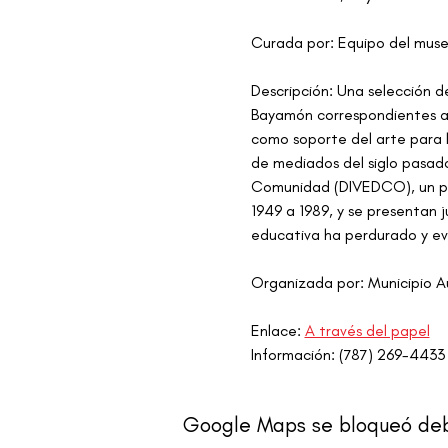
Curada por: Equipo del muse
Descripción: Una selección d
Bayamón correspondientes a l
como soporte del arte para la
de mediados del siglo pasado.
Comunidad (DIVEDCO), un pr
1949 a 1989, y se presentan 
educativa ha perdurado y evo
Organizada por: Municipio
Enlace: 
A través del papel
Información: (787) 269-4433 
Google Maps se bloqueó debid