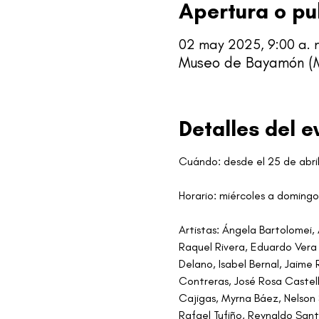
Apertura o pu
02 may 2025, 9:00 a. 
Museo de Bayamón (MA
Detalles del e
Cuándo: desde el 25 de abri
Horario: miércoles a domingo,
Artistas: Ángela Bartolomei,
Raquel Rivera, Eduardo Vera C
Delano, Isabel Bernal, Jaime
Contreras, José Rosa Castell
Cajigas, Myrna Báez, Nelson 
Rafael Tufiño, Reynaldo San