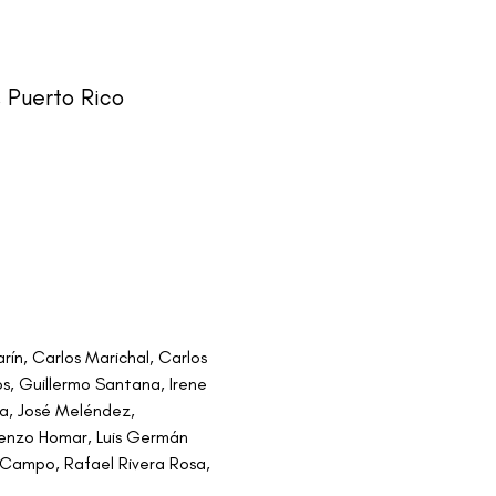
 Puerto Rico
ín, Carlos Marichal, Carlos 
os, Guillermo Santana, Irene 
oa, José Meléndez, 
renzo Homar, Luis Germán 
 Campo, Rafael Rivera Rosa, 