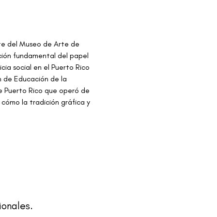
nte del Museo de Arte de 
ción fundamental del papel 
cia social en el Puerto Rico 
ón de Educación de la 
 Puerto Rico que operó de 
cómo la tradición gráfica y 
ionales.