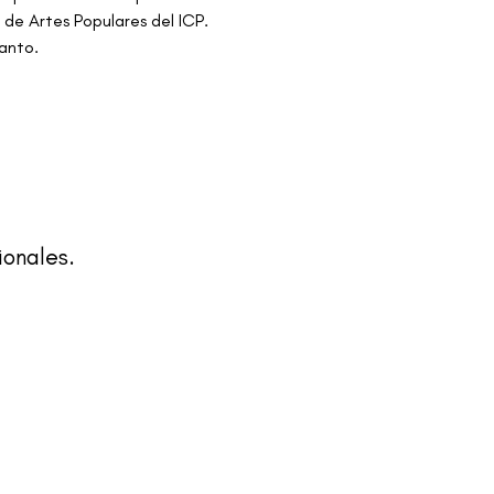
de Artes Populares del ICP. 
santo.
ionales.