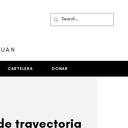
MENÚ
JUAN
CARTELERA
DONAR
de trayectoria