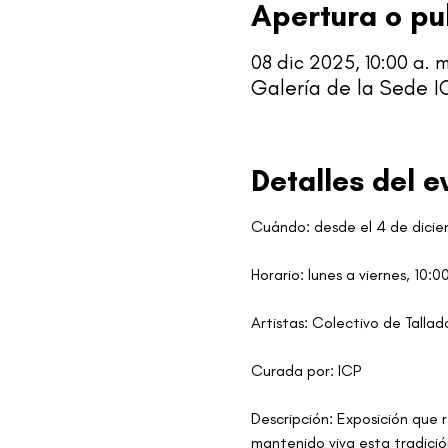
Apertura o pu
08 dic 2025, 10:00 a. m
Galería de la Sede IC
Detalles del e
Cuándo: desde el 4 de dicie
Horario: lunes a viernes, 10:0
Artistas: Colectivo de Talla
Curada por: ICP
Descripción: Exposición que r
mantenido viva esta tradici