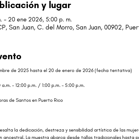
blicación y lugar
. – 20 ene 2026, 5:00 p. m.
P, San Juan, C. del Morro, San Juan, 00902, Puer
vento
mbre de 2025 hasta el 20 de enero de 2026 (fecha tentativa)
0 a.m. – 12:00 p.m. / 1:00 p.m. – 5:00 p.m.
doras de Santos en Puerto Rico
esalta la dedicación, destreza y sensibilidad artística de las muje
ón ancestral. La muestra abarca desde tallas tradicionales hasta