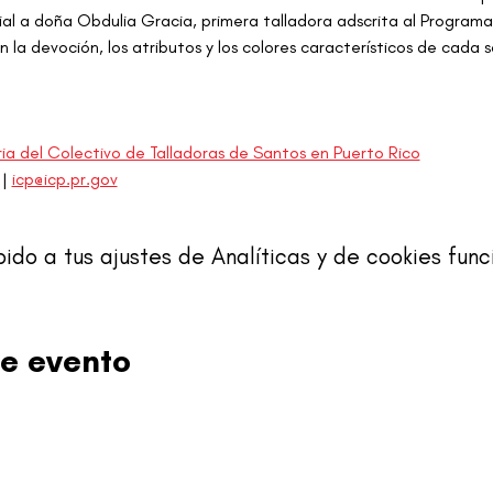
al a doña Obdulia Gracia, primera talladora adscrita al Programa 
 la devoción, los atributos y los colores característicos de cada 
ia del Colectivo de Talladoras de Santos en Puerto Rico
| 
icp@icp.pr.gov
o a tus ajustes de Analíticas y de cookies func
e evento