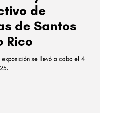
ctivo de
as de Santos
o Rico
 exposición se llevó a cabo el 4
25.