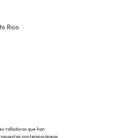
to Rico
res talladoras que han 
 propuestas contemporáneas 