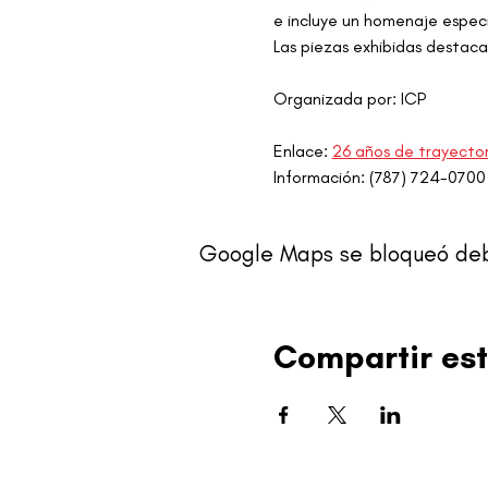
e incluye un homenaje especi
Las piezas exhibidas destacan
Organizada por: ICP
Enlace: 
26 años de trayector
Información: (787) 724-0700 
Google Maps se bloqueó debid
Compartir est