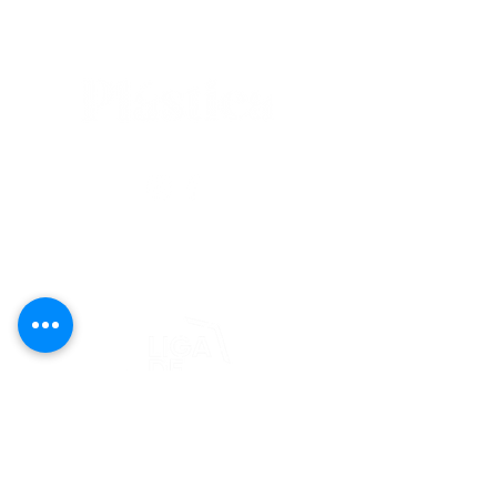
editorial@revistaplasticapr.org
© 2025 Liga de Arte de San Juan