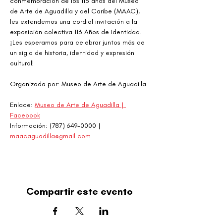
conmemoración de los 113 años del Museo 
de Arte de Aguadilla y del Caribe (MAAC), 
les extendemos una cordial invitación a la 
exposición colectiva 113 Años de Identidad. 
¡Les esperamos para celebrar juntos más de 
un siglo de historia, identidad y expresión 
cultural! 
Organizada por: Museo de Arte de Aguadilla
Enlace: 
Museo de Arte de Aguadilla | 
Facebook
Información: (787) 649-0000 | 
maacaguadilla@gmail.com
Compartir este evento