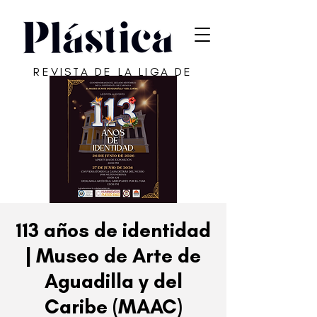
REVISTA DE LA LIGA DE
ARTE DE SAN JUAN
113 años de identidad
| Museo de Arte de
Aguadilla y del
Caribe (MAAC)