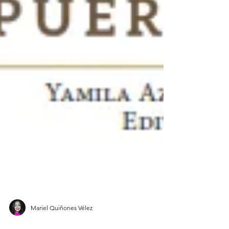
Mariel Quiñones Vélez