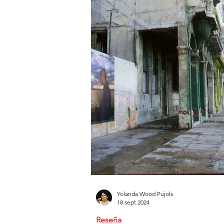
Yolanda Wood Pujols
18 sept 2024
Reseña