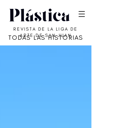
REVISTA DE LA LIGA DE
ARTE DE SAN JUAN
TODAS LAS HISTORIAS