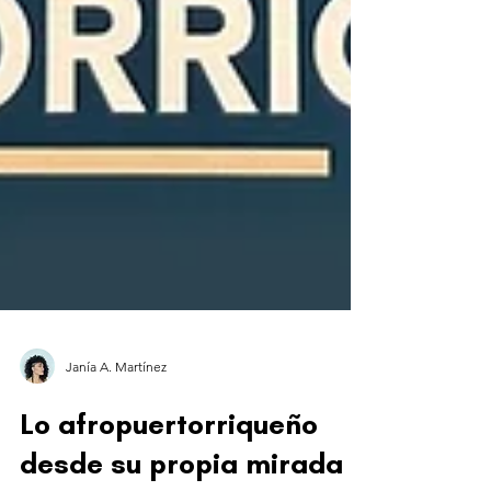
Janía A. Martínez
Lo afropuertorriqueño