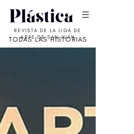
REVISTA DE LA LIGA DE
ARTE DE SAN JUAN
TODAS LAS HISTORIAS