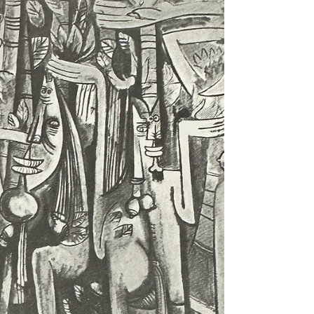
social practice project that Ballester has
developed at La Playa de Ponce.