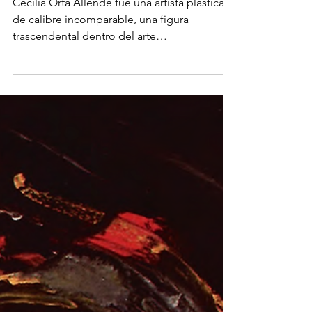
El legado artístico de
Cecilia Orta Allende
Cecilia Orta Allende fue una artista plástica
de calibre incomparable, una figura
trascendental dentro del arte
afropuertorriqueño.