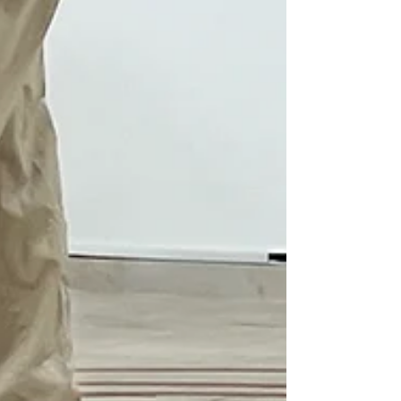
la entrevista estuvo a cargo de la reconocida
historiadora del arte Mari Carmen Ramírez.