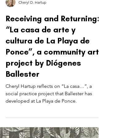
Cheryl D. Hartup
Receiving and Returning:
“La casa de arte y
cultura de La Playa de
Ponce”, a community art
project by Diógenes
Ballester
Cheryl Hartup reflects on “La casa…”, a