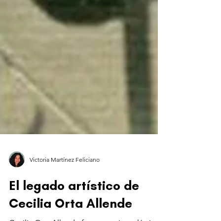
Victoria Martínez Feliciano